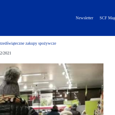
Newsletter
SCF Mag
rzedświąteczne zakupy spożywcze
12/2021