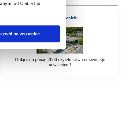
anymi od Ciebie lub
Bezpłatny Newsletter
ezwól na wszystkie
Dołącz do ponad 7000 czytelników codziennego
newslettera!