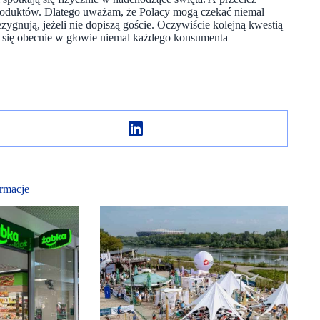
roduktów. Dlatego uważam, że Polacy mogą czekać niemal
ezygnują, jeżeli nie dopiszą goście. Oczywiście kolejną kwestią
zą się obecnie w głowie niemal każdego konsumenta –
rmacje