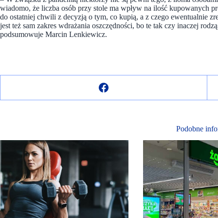
wiadomo, że liczba osób przy stole ma wpływ na ilość kupowanych p
do ostatniej chwili z decyzją o tym, co kupią, a z czego ewentualnie zr
jest też sam zakres wdrażania oszczędności, bo te tak czy inaczej rod
podsumowuje Marcin Lenkiewicz.
Podobne info