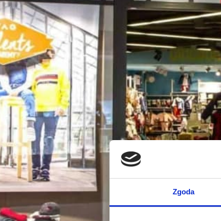
Zgoda