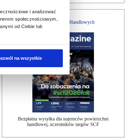
ołecznościowe i analizować
artnerom społecznościowym,
Magazyn Centrów Handlowych
anymi od Ciebie lub
ezwól na wszystkie
Bezpłatna wysyłka dla najemców powierzchni
handlowej, uczestników targów SCF