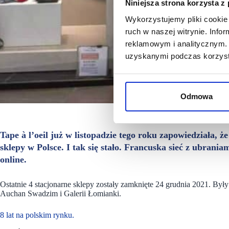
Niniejsza strona korzysta z
Wykorzystujemy pliki cookie 
ruch w naszej witrynie. Inf
reklamowym i analitycznym. 
uzyskanymi podczas korzysta
Odmowa
Tape à l’oeil już w listopadzie tego roku zapowiedziała, 
sklepy w Polsce. I tak się stało. Francuska sieć z ubrania
online.
Ostatnie 4 stacjonarne sklepy zostały zamknięte 24 grudnia 2021. B
Auchan Swadzim i Galerii Łomianki.
8 lat na polskim rynku.