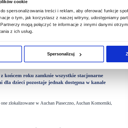
 plików cookie
do spersonalizowania treści i reklam, aby oferować funkcje sp
ormacje o tym, jak korzystasz z naszej witryny, udostępniamy p
Partnerzy mogą połączyć te informacje z innymi danymi otrzym
nia z ich usług.
Spersonalizuj
Z
że z końcem roku zamknie wszystkie stacjonarne
mi dla dzieci pozostaje jednak dostępna w kanale
yły one zlokalizowane w Auchan Piaseczno, Auchan Komorniki,