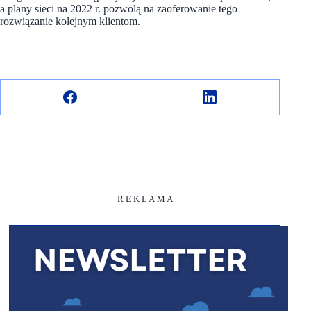
a plany sieci na 2022 r. pozwolą na zaoferowanie tego
rozwiązanie kolejnym klientom.
R E K L A M A