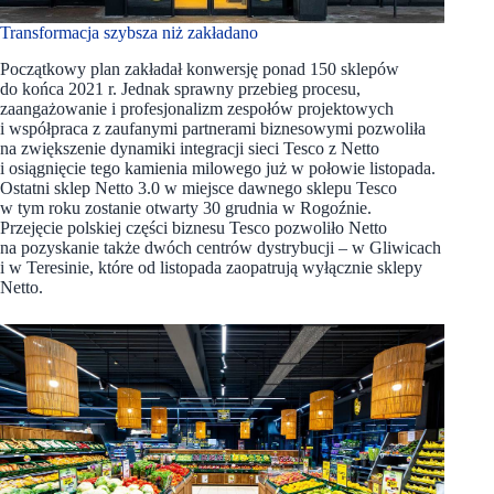
Transformacja szybsza niż zakładano
Początkowy plan zakładał konwersję ponad 150 sklepów
do końca 2021 r. Jednak sprawny przebieg procesu,
zaangażowanie i profesjonalizm zespołów projektowych
i współpraca z zaufanymi partnerami biznesowymi pozwoliła
na zwiększenie dynamiki integracji sieci Tesco z Netto
i osiągnięcie tego kamienia milowego już w połowie listopada.
Ostatni sklep Netto 3.0 w miejsce dawnego sklepu Tesco
w tym roku zostanie otwarty 30 grudnia w Rogoźnie.
Przejęcie polskiej części biznesu Tesco pozwoliło Netto
na pozyskanie także dwóch centrów dystrybucji – w Gliwicach
i w Teresinie, które od listopada zaopatrują wyłącznie sklepy
Netto.