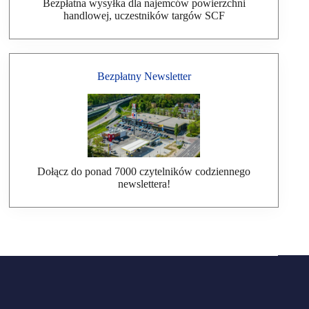
Bezpłatna wysyłka dla najemców powierzchni
handlowej, uczestników targów SCF
Bezpłatny Newsletter
Dołącz do ponad 7000 czytelników codziennego
newslettera!