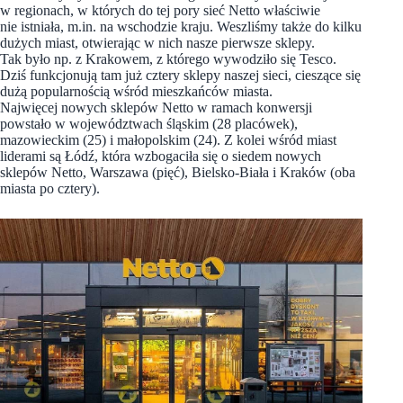
w regionach, w których do tej pory sieć Netto właściwie
nie istniała, m.in. na wschodzie kraju. Weszliśmy także do kilku
dużych miast, otwierając w nich nasze pierwsze sklepy.
Tak było np. z Krakowem, z którego wywodziło się Tesco.
Dziś funkcjonują tam już cztery sklepy naszej sieci, cieszące się
dużą popularnością wśród mieszkańców miasta.
Najwięcej nowych sklepów Netto w ramach konwersji
powstało w województwach śląskim (28 placówek),
mazowieckim (25) i małopolskim (24). Z kolei wśród miast
liderami są Łódź, która wzbogaciła się o siedem nowych
sklepów Netto, Warszawa (pięć), Bielsko-Biała i Kraków (oba
miasta po cztery).