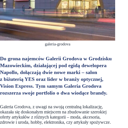
galeria-grodova
Do grona najemców Galerii Grodova w Grodzisku
Mazowieckim, działającej pod egidą dewelopera
Napollo, dołączają dwie nowe marki – salon
z biżuterią YES oraz lider w branży optycznej,
Vision Express. Tym samym Galeria Grodova
rozszerza swoje portfolio o dwa wiodące brandy.
Galeria Grodova, z uwagi na swoją centralną lokalizację,
okazała się doskonałym miejscem na zbudowanie szerokiej
oferty artykułów z różnych kategorii – moda, akcesoria,
zdrowie i uroda, hobby, elektronika, czy artykuły spożywcze.