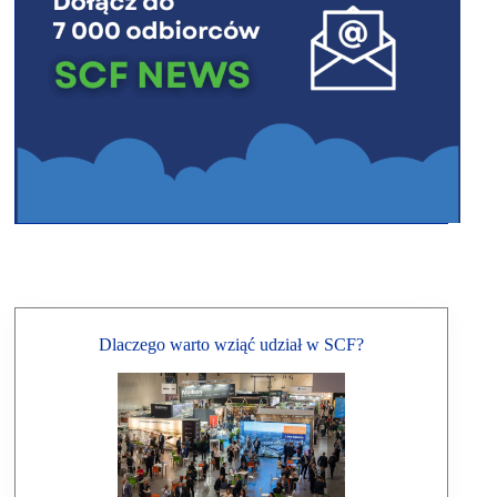
Dlaczego warto wziąć udział w SCF?