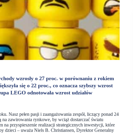
ychody wzrosły o 27 proc. w porównaniu z rokiem
kszyła się o 22 proc.,
co oznacza szybszy wzrost
Grupa LEGO odnotowała wzrost udziałów
. Nasz pełen pasji i zaangażowania zespół, liczący ponad 24
 na zawirowania rynkowe, by wciąż dostarczać światu
a przyspieszenie realizacji strategicznych inwestycji, które
by dzieci – uważa Niels B. Christiansen, Dyrektor Generalny