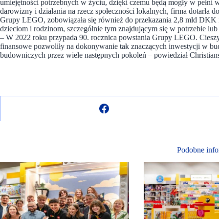
umiejętności potrzebnych w życiu, dzięki czemu będą mogły w pełni w
darowizny i działania na rzecz społeczności lokalnych, firma dotarła
Grupy LEGO, zobowiązała się również do przekazania 2,8 mld DKK na
dzieciom i rodzinom, szczególnie tym znajdującym się w potrzebie lub
– W 2022 roku przypada 90. rocznica powstania Grupy LEGO. Ciesz
finansowe pozwoliły na dokonywanie tak znaczących inwestycji w budo
budowniczych przez wiele następnych pokoleń – powiedział Christian
Podobne info