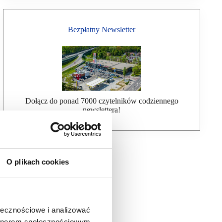
Bezpłatny Newsletter
Dołącz do ponad 7000 czytelników codziennego
newslettera!
O plikach cookies
ołecznościowe i analizować
artnerom społecznościowym,