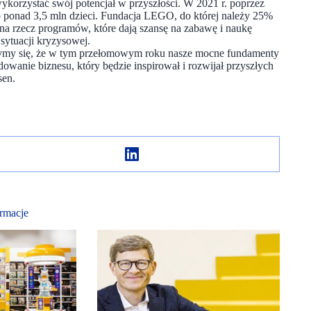
ykorzystać swój potencjał w przyszłości. W 2021 r. poprzez
 do ponad 3,5 mln dzieci. Fundacja LEGO, do której należy 25%
 rzecz programów, które dają szansę na zabawę i naukę
 sytuacji kryzysowej.
ymy się, że w tym przełomowym roku nasze mocne fundamenty
wanie biznesu, który będzie inspirował i rozwijał przyszłych
sen.
rmacje