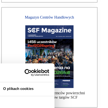
Magazyn Centrów Handlowych
O plikach cookies
Bezpłatna wysyłka dla najemców powierzchni
handlowej, uczestników targów SCF