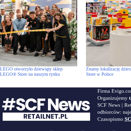
LEGO otworzyło dziewiąty sklep
Znamy lokalizację dzi
LEGO® Store na naszym rynku
Store w Polsce
Firma Evigo.co
Organizujemy
SCF News | Reta
odbiorców: naj
Czasopismo
SC