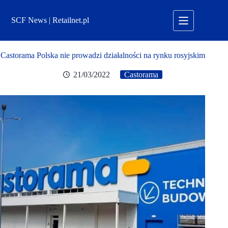
Przejdź
do
SCF News | Retailnet.pl
treści
Castorama Polska nie prowadzi działalności na rynku rosyjskim
21/03/2022
Castorama