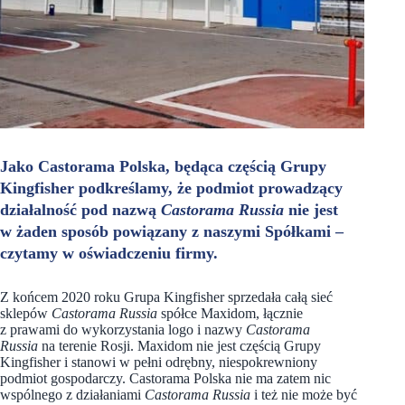
Jako Castorama Polska, będąca częścią Grupy
Kingfisher podkreślamy, że podmiot prowadzący
działalność pod nazwą
Castorama Russia
nie jest
w żaden sposób powiązany z naszymi Spółkami –
czytamy w oświadczeniu firmy.
Z końcem 2020 roku Grupa Kingfisher sprzedała całą sieć
sklepów
Castorama Russia
spółce Maxidom, łącznie
z prawami do wykorzystania logo i nazwy
Castorama
Russia
na terenie Rosji. Maxidom nie jest częścią Grupy
Kingfisher i stanowi w pełni odrębny, niespokrewniony
podmiot gospodarczy. Castorama Polska nie ma zatem nic
wspólnego z działaniami
Castorama Russia
i też nie może być