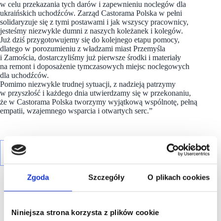
w celu przekazania tych darów i zapewnieniu noclegów dla
ukraińskich uchodźców. Zarząd Castorama Polska w pełni
solidaryzuje się z tymi postawami i jak wszyscy pracownicy,
jesteśmy niezwykle dumni z naszych koleżanek i kolegów.
Już dziś przygotowujemy się do kolejnego etapu pomocy,
dlatego w porozumieniu z władzami miast Przemyśla
i Zamościa, dostarczyliśmy już pierwsze środki i materiały
na remont i doposażenie tymczasowych miejsc noclegowych
dla uchodźców.
Pomimo niezwykle trudnej sytuacji, z nadzieją patrzymy
w przyszłość i każdego dnia utwierdzamy się w przekonaniu,
że w Castorama Polska tworzymy wyjątkową wspólnotę, pełną
empatii, wzajemnego wsparcia i otwartych serc.”
Zgoda
Szczegóły
O plikach cookies
Niniejsza strona korzysta z plików cookie