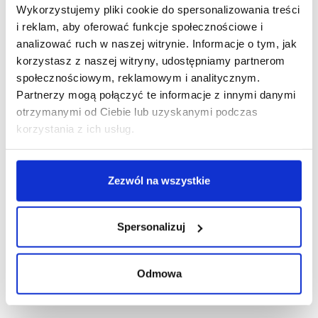
R E K L A M A
Wykorzystujemy pliki cookie do spersonalizowania treści
i reklam, aby oferować funkcje społecznościowe i
analizować ruch w naszej witrynie. Informacje o tym, jak
korzystasz z naszej witryny, udostępniamy partnerom
społecznościowym, reklamowym i analitycznym.
Partnerzy mogą połączyć te informacje z innymi danymi
otrzymanymi od Ciebie lub uzyskanymi podczas
korzystania z ich usług.
Zezwól na wszystkie
Spersonalizuj
Odmowa