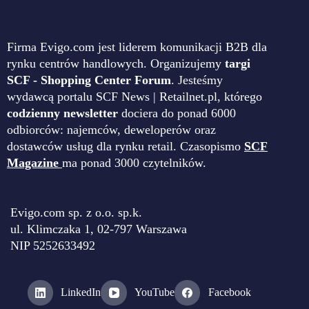
Firma Evigo.com jest liderem komunikacji B2B dla
rynku centrów handlowych. Organizujemy
targi
SCF - Shopping Center Forum
. Jesteśmy
wydawcą portalu SCF News | Retailnet.pl, którego
codzienny newsletter
dociera do ponad 6000
odbiorców: najemców, deweloperów oraz
dostawców usług dla rynku retail. Czasopismo
SCF
Magazine
ma ponad 3000 czytelników.
Evigo.com sp. z o.o. sp.k.
ul. Klimczaka 1, 02-797 Warszawa
NIP 5252633492
LinkedIn
YouTube
Facebook