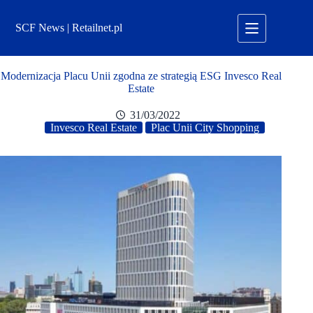
Przejdź
do
SCF News | Retailnet.pl
treści
Modernizacja Placu Unii zgodna ze strategią ESG Invesco Real
Estate
31/03/2022
Invesco Real Estate
Plac Unii City Shopping