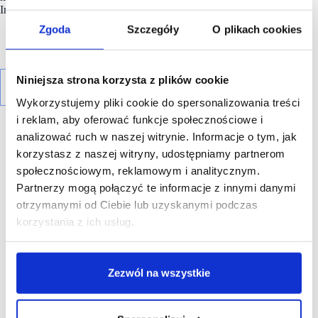
Invesco Real Estate.
Zgoda
Szczegóły
O plikach cookies
Niniejsza strona korzysta z plików cookie
Wykorzystujemy pliki cookie do spersonalizowania treści
i reklam, aby oferować funkcje społecznościowe i
analizować ruch w naszej witrynie. Informacje o tym, jak
korzystasz z naszej witryny, udostępniamy partnerom
społecznościowym, reklamowym i analitycznym.
Partnerzy mogą połączyć te informacje z innymi danymi
R E K L A M A
otrzymanymi od Ciebie lub uzyskanymi podczas
korzystania z ich usług.
Zezwól na wszystkie