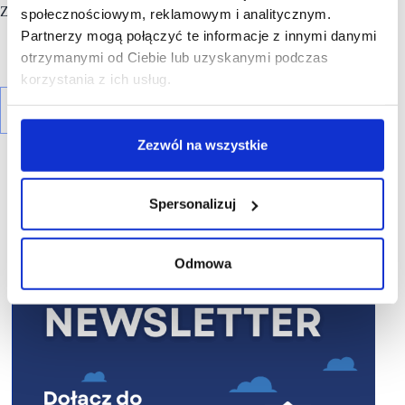
Zarządcą obiektu jest TFG Asset Management sp. z o.o.
społecznościowym, reklamowym i analitycznym.
Partnerzy mogą połączyć te informacje z innymi danymi
otrzymanymi od Ciebie lub uzyskanymi podczas
korzystania z ich usług.
Zezwól na wszystkie
Spersonalizuj
R E K L A M A
Odmowa