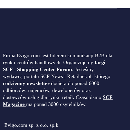
Firma Evigo.com jest liderem komunikacji B2B dla
rynku centrów handlowych. Organizujemy
targi
SCF - Shopping Center Forum
. Jesteśmy
wydawcą portalu SCF News | Retailnet.pl, którego
codzienny newsletter
dociera do ponad 6000
odbiorców: najemców, deweloperów oraz
dostawców usług dla rynku retail. Czasopismo
SCF
Magazine
ma ponad 3000 czytelników.
Evigo.com sp. z o.o. sp.k.