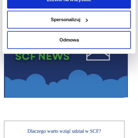
Spersonalizuj
Odmowa
Dlaczego warto wziąć udział w SCF?