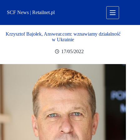
Przejdź
do
SCF News | Retailnet.pl
treści
Krzysztof Bajołek, Answear.com: wznawiamy działalność
w Ukrainie
17/05/2022