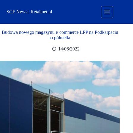
Przejdź
do
SCF News | Retailnet.pl
treści
Budowa nowego magazynu e-commerce LPP na Podkarpaciu
na półmetku
14/06/2022