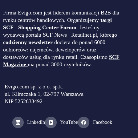
Firma Evigo.com jest liderem komunikacji B2B dla
rynku centrów handlowych. Organizujemy
targi
SCF - Shopping Center Forum
. Jesteśmy
wydawcą portalu SCF News | Retailnet.pl, którego
codzienny newsletter
dociera do ponad 6000
odbiorców: najemców, deweloperów oraz
dostawców usług dla rynku retail. Czasopismo
SCF
Magazine
ma ponad 3000 czytelników.
Evigo.com sp. z o.o. sp.k.
ul. Klimczaka 1, 02-797 Warszawa
NIP 5252633492
LinkedIn
YouTube
Facebook