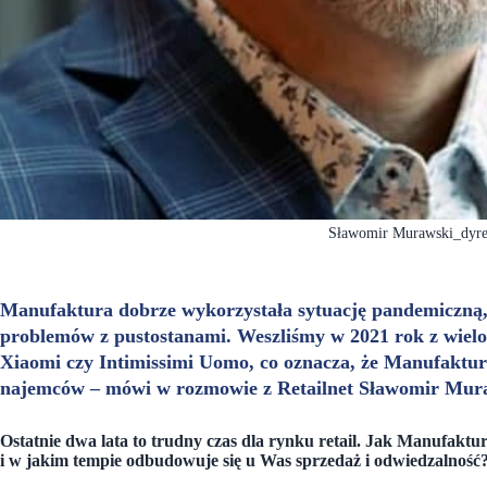
Sławomir Murawski_dyre
Manufaktura dobrze wykorzystała sytuację pandemiczną,
problemów z pustostanami. Weszliśmy w 2021 rok z wiel
Xiaomi czy Intimissimi Uomo, co oznacza, że Manufaktur
najemców – mówi w rozmowie z Retailnet Sławomir Mura
Ostatnie dwa lata to trudny czas dla rynku retail. Jak Manufakt
i w jakim tempie odbudowuje się u Was sprzedaż i odwiedzalność