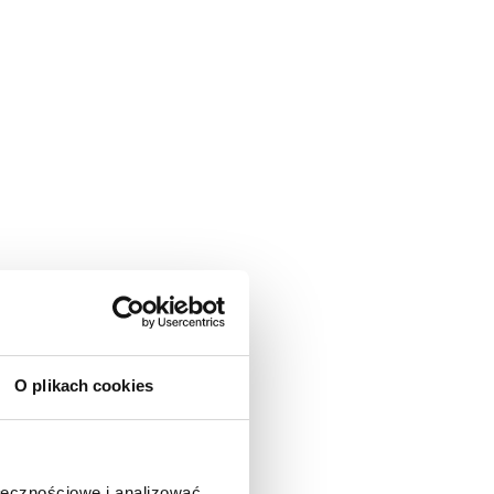
O plikach cookies
ołecznościowe i analizować