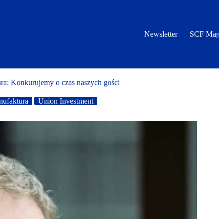
Newsletter
SCF Mag
: Konkurujemy o czas naszych gości
ufaktura
Union Investment