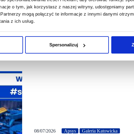
ormacje o tym, jak korzystasz z naszej witryny, udostępniamy p
Partnerzy mogą połączyć te informacje z innymi danymi otrzym
nia z ich usług.
Spersonalizuj
Z
08/07/2026
Apsys
Galeria Katowicka