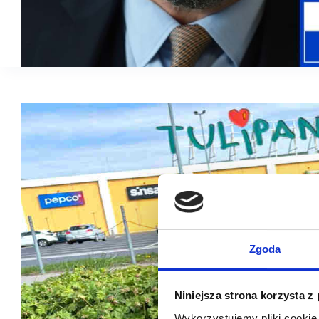
Zgoda
Niniejsza strona korzysta z
Wykorzystujemy pliki cookie 