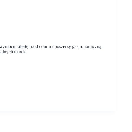
wzmocni ofertę food courtu i poszerzy gastronomiczną
obalnych marek.