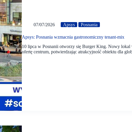
07/07/2026
Apsys
Posnania
Apsys: Posnania wzmacnia gastronomiczny tenant-mix
10 lipca w Posnanii otworzy się Burger King. Nowy lokal 
ofertę centrum, potwierdzając atrakcyjność obiektu dla gl