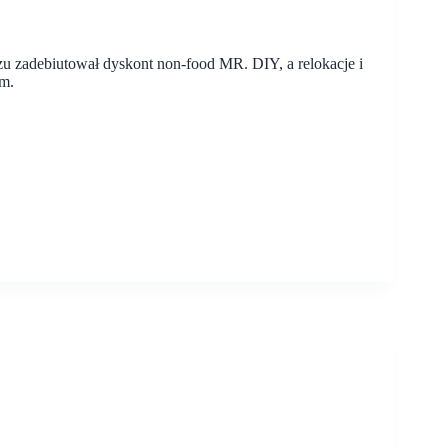
zu zadebiutował dyskont non-food MR. DIY, a relokacje i
sm.