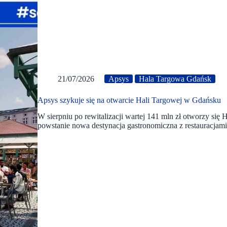
21/07/2026
Apsys
Hala Targowa Gdańsk
Apsys szykuje się na otwarcie Hali Targowej w Gdańsku
W sierpniu po rewitalizacji wartej 141 mln zł otworzy si
powstanie nowa destynacja gastronomiczna z restauracjami, 