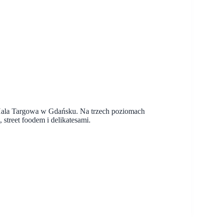
ę Hala Targowa w Gdańsku. Na trzech poziomach
street foodem i delikatesami.