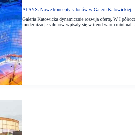
APSYS: Nowe koncepty salonów w Galerii Katowickiej
Galeria Katowicka dynamicznie rozwija ofertę. W I półroc
modernizacje salonów wpisały się w trend warm minimali