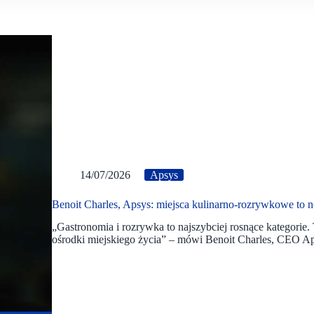
14/07/2026
Apsys
Benoit Charles, Apsys: miejsca kulinarno-rozrywkowe to n
„Gastronomia i rozrywka to najszybciej rosnące kategori
ośrodki miejskiego życia” – mówi Benoit Charles, CEO Ap