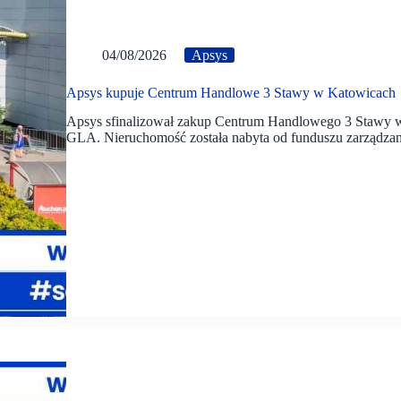
04/08/2026
Apsys
Apsys kupuje Centrum Handlowe 3 Stawy w Katowicach
Apsys sfinalizował zakup Centrum Handlowego 3 Stawy w 
GLA. Nieruchomość została nabyta od funduszu zarządzan