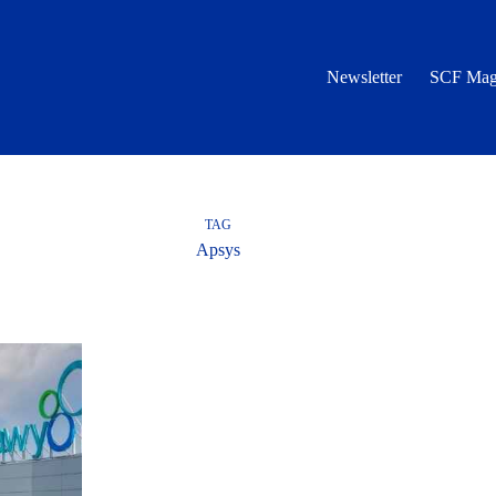
Newsletter
SCF Mag
TAG
Apsys