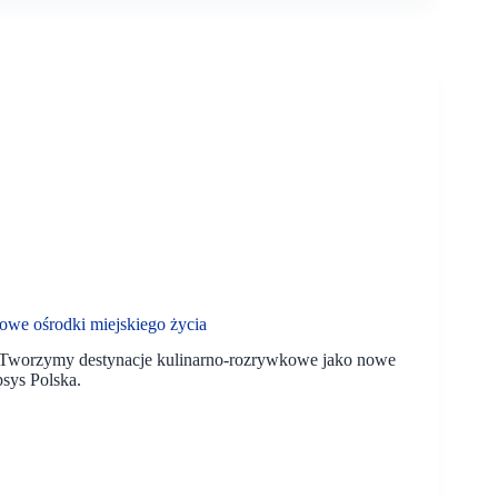
owe ośrodki miejskiego życia
e. Tworzymy destynacje kulinarno-rozrywkowe jako nowe
sys Polska.