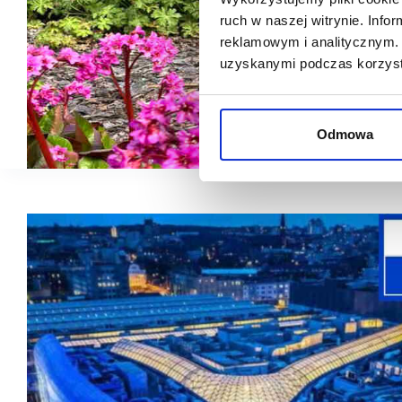
ruch w naszej witrynie. Inf
reklamowym i analitycznym. 
uzyskanymi podczas korzysta
Odmowa