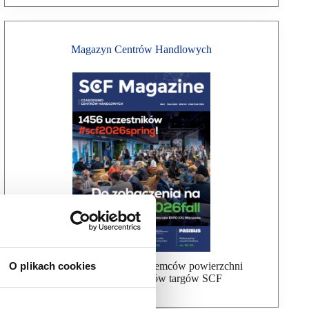
Magazyn Centrów Handlowych
Bezpłatna wysyłka dla najemców powierzchni
O plikach cookies
handlowej, uczestników targów SCF