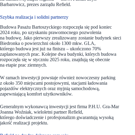
Barbarowicz, prezes zarządu Refield.
Szybka realizacja i solidni partnerzy
Budowa Pasażu Bartoszyckiego rozpoczęła się pod koniec
2024 roku, po uzyskaniu prawomocnego pozwolenia
na budowę. Jako pierwszy zrealizowany zostanie budynek sieci
Biedronka o powierzchni około 1300 mkw. GLA,
którego budowa jest już na finiszu – ukończono 70%
zaplanowanych prac. Kolejne dwa budynki, których budowa
rozpoczęła się w styczniu 2025 roku, znajdują się obecnie
na etapie prac ziemnych.
W ramach inwestycji powstaje również nowoczesny parking
z około 350 miejscami postojowymi, stacjami ładowania
pojazdów elektrycznych oraz myjnią samochodową,
zapewniającą komfort użytkowników.
Generalnym wykonawcą inwestycji jest firma P.H.U. Gra-Mar
Joanna Woźniak, wieloletni partner Refield,
którego doświadczenie i profesjonalizm gwarantują wysoką
jakość realizacji projektu.