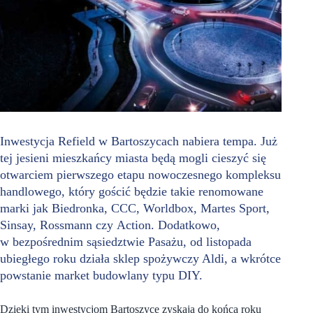
Inwestycja Refield w Bartoszycach nabiera tempa. Już
tej jesieni mieszkańcy miasta będą mogli cieszyć się
otwarciem pierwszego etapu nowoczesnego kompleksu
handlowego, który gościć będzie takie renomowane
marki jak Biedronka, CCC, Worldbox, Martes Sport,
Sinsay, Rossmann czy Action. Dodatkowo,
w bezpośrednim sąsiedztwie Pasażu, od listopada
ubiegłego roku działa sklep spożywczy Aldi, a wkrótce
powstanie market budowlany typu DIY.
Dzięki tym inwestycjom Bartoszyce zyskają do końca roku