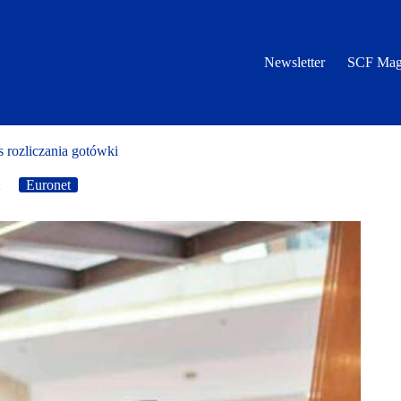
Newsletter
SCF Mag
s rozliczania gotówki
2
Euronet