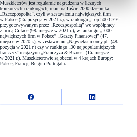
Muszkieterów jest regularnie nagradzana w licznych
konkursach i rankingach, m.in. na Liście 2000 dziennika
„Rzeczpospolita”, czyli w zestawieniu największych firm
w Polsce (56. pozycja w 2021 r.), w rankingu „Top 500 CEE”
przygotowywanym przez „Rzeczpospolitą” we współpracy
z firmą Coface (98. miejsce w 2021 r.), w rankingu „1000
największych firm w Polsce” „Gazety Finansowej” (47.
miejsce w 2020 r.), w zestawieniu „Najwięksi money.pl” (48.
pozycja w 2021 r.) czy w rankingu „30 najpopularniejszych
franczyz” magazynu „Franczyza & Biznes” (16. miejsce
w 2021 r.). Muszkieterowie są obecni w 4 krajach Europy:
Polsce, Francji, Belgii i Portugalii.