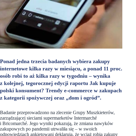
Ponad jedna trzecia badanych wybiera zakupy
internetowe kilka razy w miesiącu, a ponad 11 proc.
osób robi to aż kilka razy w tygodniu – wynika
z kolejnej, tegorocznej edycji raportu Jak kupuje
polski konsument? Trendy e-commerce w zakupach
z kategorii spożywczej oraz „dom i ogród”.
Badanie przeprowadzono na zlecenie Grupy Muszkieterów,
zarządzającej sieciami supermarketów Intermarché
i Bricomarché. Jego wyniki pokazują, że zmiana nawyków
zakupowych po pandemii utrwaliła się – w swoich
odpowiedziach ankietowani deklarują, że wciąż robią zakupy