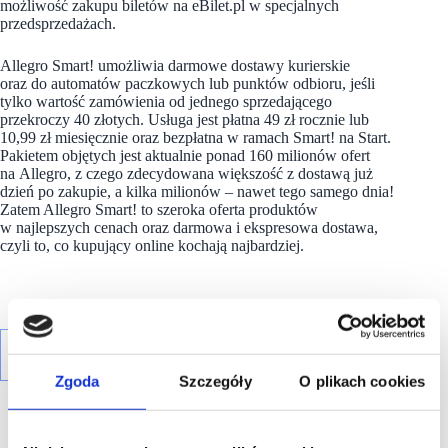
możliwość zakupu biletów na eBilet.pl w specjalnych
przedsprzedażach.
Allegro Smart! umożliwia darmowe dostawy kurierskie
oraz do automatów paczkowych lub punktów odbioru, jeśli
tylko wartość zamówienia od jednego sprzedającego
przekroczy 40 złotych. Usługa jest płatna 49 zł rocznie lub
10,99 zł miesięcznie oraz bezpłatna w ramach Smart! na Start.
Pakietem objętych jest aktualnie ponad 160 milionów ofert
na Allegro, z czego zdecydowana większość z dostawą już
dzień po zakupie, a kilka milionów – nawet tego samego dnia!
Zatem Allegro Smart! to szeroka oferta produktów
w najlepszych cenach oraz darmowa i ekspresowa dostawa,
czyli to, co kupujący online kochają najbardziej.
Zgoda
Szczegóły
O plikach cookies