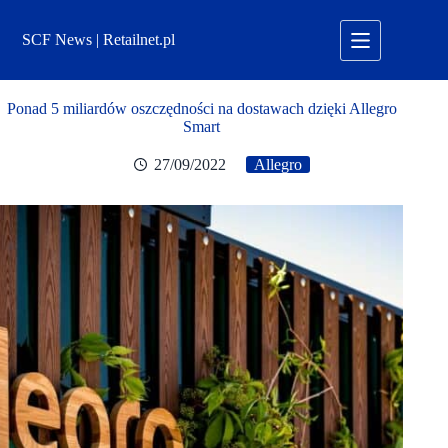
Przejdź
do
SCF News | Retailnet.pl
treści
Ponad 5 miliardów oszczędności na dostawach dzięki Allegro
Smart
27/09/2022
Allegro