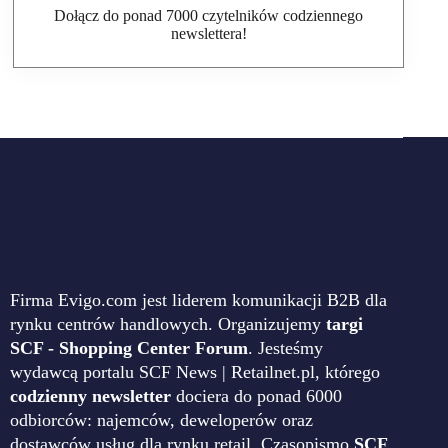
Dołącz do ponad 7000 czytelników codziennego
newslettera!
Firma Evigo.com jest liderem komunikacji B2B dla
rynku centrów handlowych. Organizujemy
targi
SCF - Shopping Center Forum
. Jesteśmy
wydawcą portalu SCF News | Retailnet.pl, którego
codzienny newsletter
dociera do ponad 6000
odbiorców: najemców, deweloperów oraz
dostawców usług dla rynku retail. Czasopismo
SCF