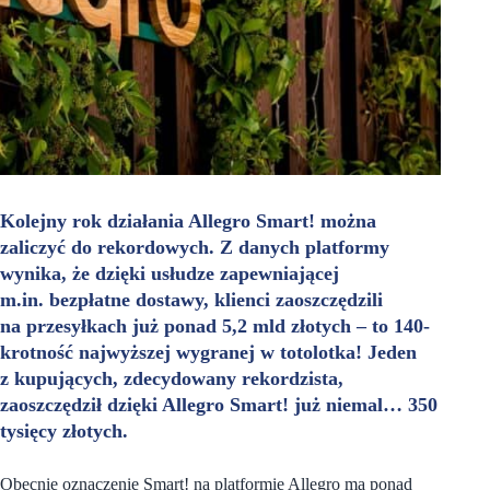
Kolejny rok działania Allegro Smart! można
zaliczyć do rekordowych. Z danych platformy
wynika, że dzięki usłudze zapewniającej
m.in. bezpłatne dostawy, klienci zaoszczędzili
na przesyłkach już ponad 5,2 mld złotych – to 140-
krotność najwyższej wygranej w totolotka! Jeden
z kupujących, zdecydowany rekordzista,
zaoszczędził dzięki Allegro Smart! już niemal… 350
tysięcy złotych.
Obecnie oznaczenie Smart! na platformie Allegro ma ponad