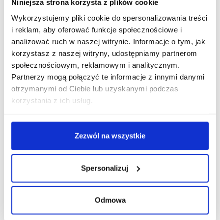
Niniejsza strona korzysta z plików cookie
Wykorzystujemy pliki cookie do spersonalizowania treści
R E K L A M A
i reklam, aby oferować funkcje społecznościowe i
analizować ruch w naszej witrynie. Informacje o tym, jak
korzystasz z naszej witryny, udostępniamy partnerom
społecznościowym, reklamowym i analitycznym.
Partnerzy mogą połączyć te informacje z innymi danymi
otrzymanymi od Ciebie lub uzyskanymi podczas
korzystania z ich usług.
Zezwól na wszystkie
Spersonalizuj
Odmowa