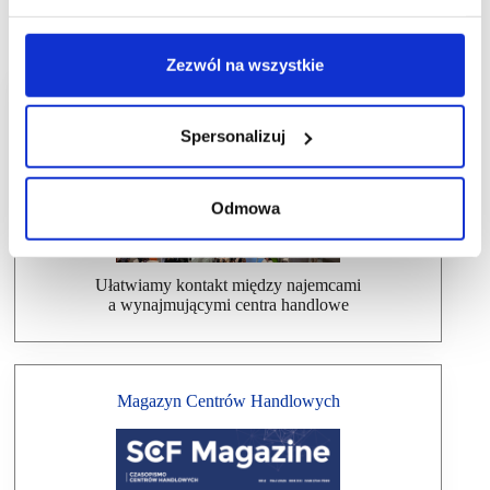
Zezwól na wszystkie
Dlaczego warto wziąć udział w SCF?
Spersonalizuj
Odmowa
Ułatwiamy kontakt między najemcami
a wynajmującymi centra handlowe
Magazyn Centrów Handlowych