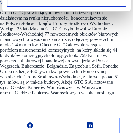
W portfelu GTC
Grupa GTC jest wiodącym inwestorem i deweloperem
działającym na rynku nieruchomości, koncentrującym się
na Polsce i stolicach krajów Europy Środkowo-Wschodniej.
W ciągu 25 lat działalności, GTC wybudował w Europie
Środkowo-Wschodniej 77 nowoczesnych obiektów biurowych
i handlowych o wysokim standardzie, o łącznej powierzchni
około 1,4 mln m kw. Obecnie GTC aktywnie zarządza
portfelem nieruchomości komercyjnych, na który składa się 44
budynków komercyjnych oferujących ok. 759 tys. m kw.
powierzchni biurowej i handlowej do wynajęcia w Polsce,
Węgrzech, Bukareszcie, Belgradzie, Zagrzebiu i Sofii. Ponadto
Grupa realizuje 460 tys. m kw. powierzchni komercyjnej
w stolicach Europy Środkowo-Wschodniej, z których ponad 51
tys. m kw. są w trakcie budowy. Akcje GTC S.A. notowane
są na Giełdzie Papierów Wartościowych w Warszawie
oraz na Giełdzie Papierów Wartościowych w Johannesburgu.