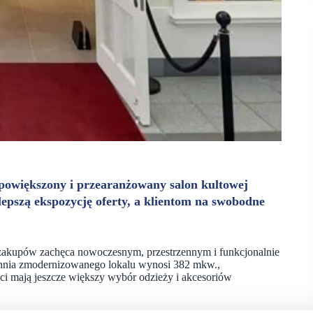
powiększony i przearanżowany salon kultowej
lepszą ekspozycję oferty, a klientom na swobodne
 zakupów zachęca nowoczesnym, przestrzennym i funkcjonalnie
hnia zmodernizowanego lokalu wynosi 382 mkw.,
nci mają jeszcze większy wybór odzieży i akcesoriów