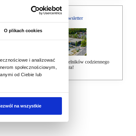
Bezpłatny Newsletter
O plikach cookies
ołecznościowe i analizować
Dołącz do ponad 7000 czytelników codziennego
newslettera!
artnerom społecznościowym,
anymi od Ciebie lub
ezwól na wszystkie