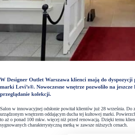
W Designer Outlet Warszawa klienci mają do dyspozycji 
marki Levi’s®. Nowoczesne wnętrze pozwoliło na jeszcze 
przeglądanie kolekcji.
Salon w innowacyjnej odsłonie powitał klientów już 28 września. Do
urządzonym wnętrzem oddającym ducha tej kultowej marki. Powierzc
to aż o ponad 100 mkw. więcej niż przed renowacją. Dzięki temu klie
sygnowanych charakterystyczną metką w zawsze niższych cenach.