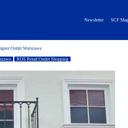
Newsletter
SCF Mag
signer Outlet Warszawa
rszawa
ROS Retail Outlet Shopping