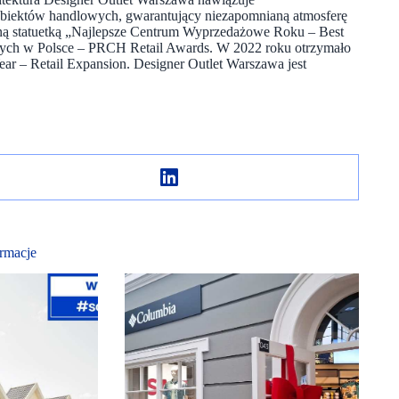
obiektów handlowych, gwarantujący niezapomnianą atmosferę
rną statuetką „Najlepsze Centrum Wyprzedażowe Roku – Best
ych w Polsce – PRCH Retail Awards. W 2022 roku otrzymało
ear – Retail Expansion. Designer Outlet Warszawa jest
rmacje