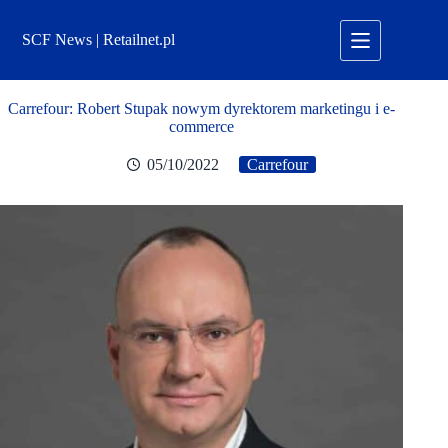
Przejdź
do
SCF News | Retailnet.pl
treści
Carrefour: Robert Stupak nowym dyrektorem marketingu i e-
commerce
05/10/2022
Carrefour