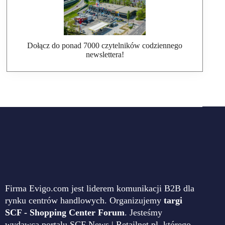
Dołącz do ponad 7000 czytelników codziennego
newslettera!
Firma Evigo.com jest liderem komunikacji B2B dla
rynku centrów handlowych. Organizujemy
targi
SCF - Shopping Center Forum
. Jesteśmy
wydawcą portalu SCF News | Retailnet.pl, którego