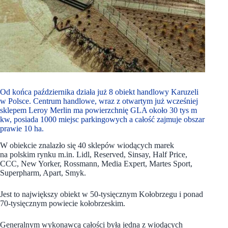
Od końca października działa już 8 obiekt handlowy Karuzeli
w Polsce. Centrum handlowe, wraz z otwartym już wcześniej
sklepem Leroy Merlin ma powierzchnię GLA około 30 tys m
kw, posiada 1000 miejsc parkingowych a całość zajmuje obszar
prawie 10 ha.
W obiekcie znalazło się 40 sklepów wiodących marek
na polskim rynku m.in. Lidl, Reserved, Sinsay, Half Price,
CCC, New Yorker, Rossmann, Media Expert, Martes Sport,
Superpharm, Apart, Smyk.
Jest to największy obiekt w 50-tysięcznym Kołobrzegu i ponad
70-tysięcznym powiecie kołobrzeskim.
Generalnym wykonawcą całości była jedna z wiodących