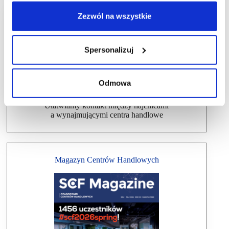
Zezwól na wszystkie
Dlaczego warto wziąć udział w SCF?
Spersonalizuj
Odmowa
Ułatwiamy kontakt między najemcami
a wynajmującymi centra handlowe
Magazyn Centrów Handlowych