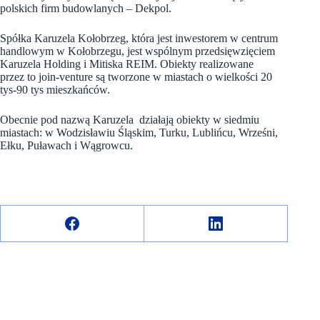
polskich firm budowlanych – Dekpol.
Spółka Karuzela Kołobrzeg, która jest inwestorem w centrum
handlowym w Kołobrzegu, jest wspólnym przedsięwzięciem
Karuzela Holding i Mitiska REIM. Obiekty realizowane
przez to join-venture są tworzone w miastach o wielkości 20
tys-90 tys mieszkańców.
Obecnie pod nazwą Karuzela działają obiekty w siedmiu
miastach: w Wodzisławiu Śląskim, Turku, Lublińcu, Wrześni,
Ełku, Puławach i Wągrowcu.