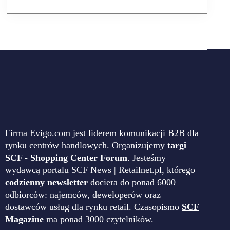
Firma Evigo.com jest liderem komunikacji B2B dla
rynku centrów handlowych. Organizujemy
targi
SCF - Shopping Center Forum
. Jesteśmy
wydawcą portalu SCF News | Retailnet.pl, którego
codzienny newsletter
dociera do ponad 6000
odbiorców: najemców, deweloperów oraz
dostawców usług dla rynku retail. Czasopismo
SCF
Magazine
ma ponad 3000 czytelników.