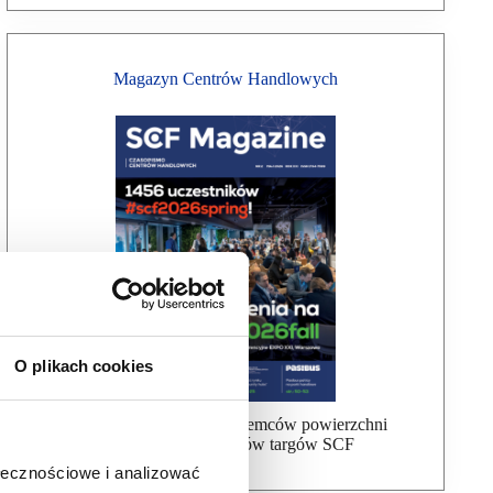
Magazyn Centrów Handlowych
O plikach cookies
Bezpłatna wysyłka dla najemców powierzchni
handlowej, uczestników targów SCF
ołecznościowe i analizować