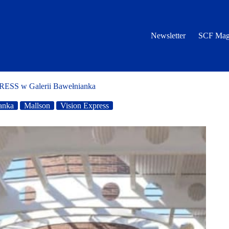
Newsletter
SCF Mag
RESS w Galerii Bawełnianka
anka
Mallson
Vision Express