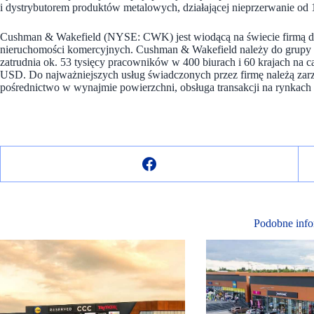
i dystrybutorem produktów metalowych, działającej nieprzerwanie od
Cushman & Wakefield (NYSE: CWK) jest wiodącą na świecie firmą dor
nieruchomości komercyjnych. Cushman & Wakefield należy do grupy 
zatrudnia ok. 53 tysięcy pracowników w 400 biurach i 60 krajach na 
USD. Do najważniejszych usług świadczonych przez firmę należą zarz
pośrednictwo w wynajmie powierzchni, obsługa transakcji na rynkach 
Podobne info