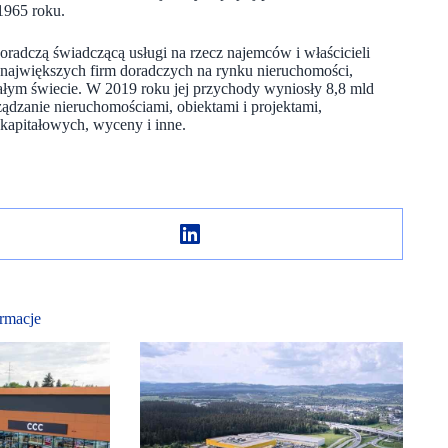
 1965 roku.
adczą świadczącą usługi na rzecz najemców i właścicieli
największych firm doradczych na rynku nieruchomości,
całym świecie. W 2019 roku jej przychody wyniosły 8,8 mld
ądzanie nieruchomościami, obiektami i projektami,
kapitałowych, wyceny i inne.
rmacje