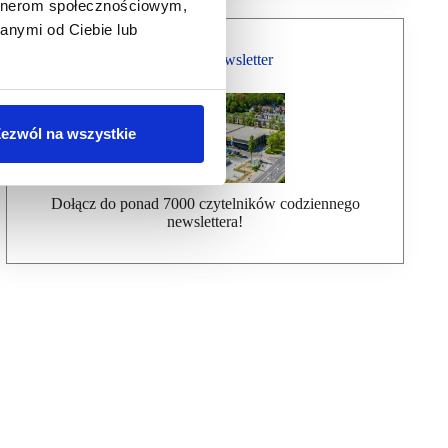
artnerom społecznościowym,
anymi od Ciebie lub
Bezpłatny Newsletter
ezwól na wszystkie
Dołącz do ponad 7000 czytelników codziennego
newslettera!