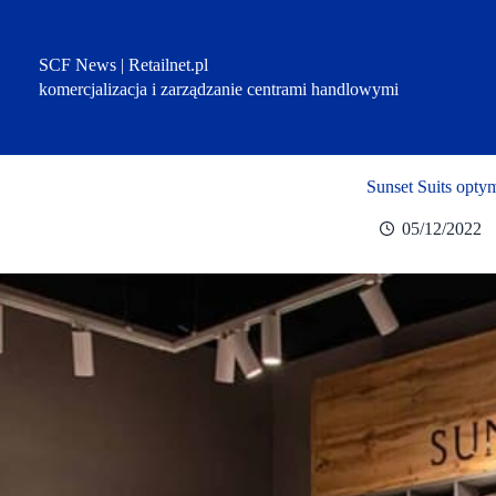
Przejdź
do
treści
SCF News | Retailnet.pl
komercjalizacja i zarządzanie centrami handlowymi
Sunset Suits optym
05/12/2022