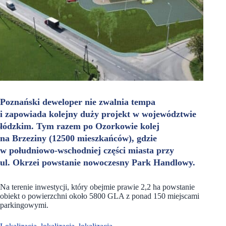
Poznański deweloper nie zwalnia tempa
i zapowiada kolejny duży projekt w województwie
łódzkim. Tym razem po Ozorkowie kolej
na Brzeziny (12500 mieszkańców), gdzie
w południowo-wschodniej części miasta przy
ul. Okrzei powstanie nowoczesny Park Handlowy.
Na terenie inwestycji, który obejmie prawie 2,2 ha powstanie
obiekt o powierzchni około 5800 GLA z ponad 150 miejscami
parkingowymi.