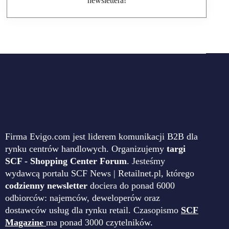
newslettera!
Firma Evigo.com jest liderem komunikacji B2B dla
rynku centrów handlowych. Organizujemy
targi
SCF - Shopping Center Forum
. Jesteśmy
wydawcą portalu SCF News | Retailnet.pl, którego
codzienny newsletter
dociera do ponad 6000
odbiorców: najemców, deweloperów oraz
dostawców usług dla rynku retail. Czasopismo
SCF
Magazine
ma ponad 3000 czytelników.