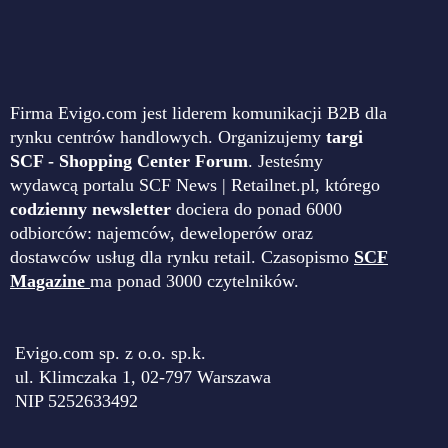
Firma Evigo.com jest liderem komunikacji B2B dla
rynku centrów handlowych. Organizujemy
targi
SCF - Shopping Center Forum
. Jesteśmy
wydawcą portalu SCF News | Retailnet.pl, którego
codzienny newsletter
dociera do ponad 6000
odbiorców: najemców, deweloperów oraz
dostawców usług dla rynku retail. Czasopismo
SCF
Magazine
ma ponad 3000 czytelników.
Evigo.com sp. z o.o. sp.k.
ul. Klimczaka 1, 02-797 Warszawa
NIP 5252633492