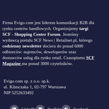
Firma Evigo.com jest liderem komunikacji B2B dla
rynku centrów handlowych. Organizujemy
targi
SCF - Shopping Center Forum
. Jesteśmy
wydawcą portalu SCF News | Retailnet.pl, którego
codzienny newsletter
dociera do ponad 6000
odbiorców: najemców, deweloperów oraz
dostawców usług dla rynku retail. Czasopismo
SCF
Magazine
ma ponad 3000 czytelników.
Evigo.com sp. z o.o. sp.k.
ul. Klimczaka 1, 02-797 Warszawa
NIP 5252633492