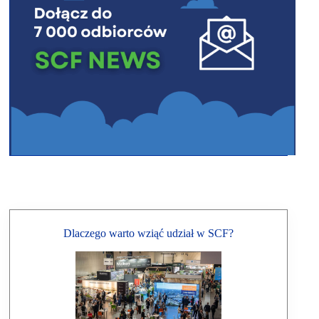
Dlaczego warto wziąć udział w SCF?