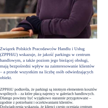
Związek Polskich Pracodawców Handlu i Usług
(ZPPHiU) wskazuje, że jakość parkingu w centrum
handlowym, a także poziom jego bieżącej obsługi,
mają bezpośredni wpływ na zainteresowanie klientów
– a przede wszystkim na liczbę osób odwiedzających
obiekt.
ZPPHiU podkreśla, że parkingi są istotnym elementem kosztów
wspólnych – za które płacą najemcy w galeriach handlowych.
Dlatego powinny być wyjątkowo starannie przygotowane –
zgodnie z potrzebami i oczekiwaniami klientów.
Doświadczenia wskazują, że klienci często oceniają centrum