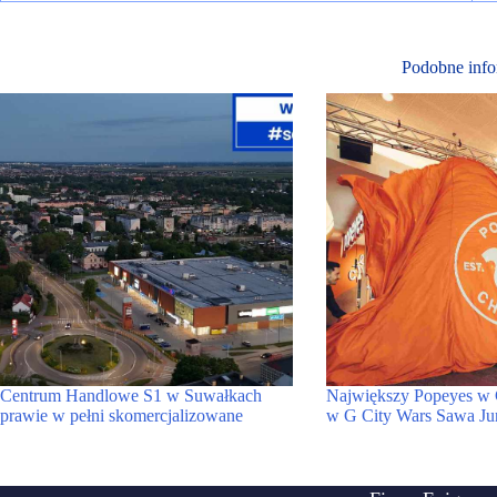
Podobne info
Centrum Handlowe S1 w Suwałkach
Największy Popeyes w
prawie w pełni skomercjalizowane
w G City Wars Sawa Ju