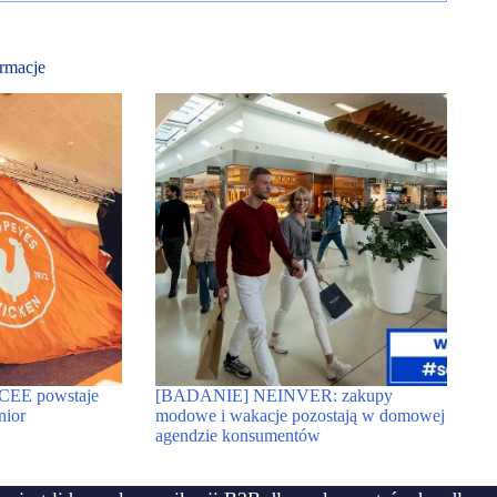
rmacje
 CEE powstaje
[BADANIE] NEINVER: zakupy
nior
modowe i wakacje pozostają w domowej
agendzie konsumentów