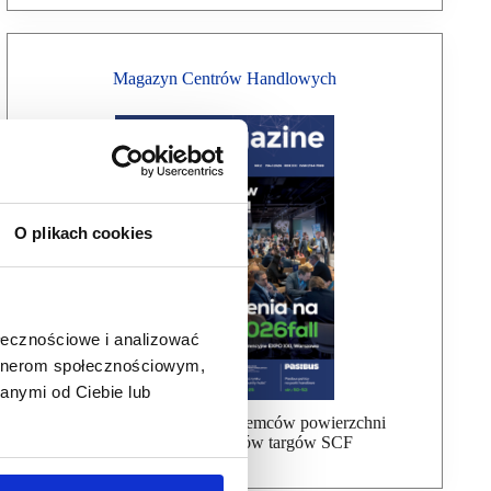
Magazyn Centrów Handlowych
O plikach cookies
ołecznościowe i analizować
artnerom społecznościowym,
anymi od Ciebie lub
Bezpłatna wysyłka dla najemców powierzchni
handlowej, uczestników targów SCF