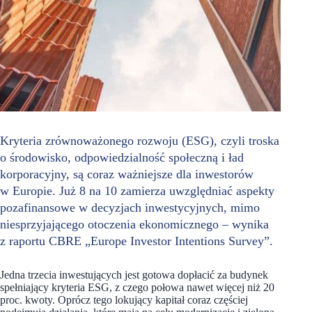
Kryteria zrównoważonego rozwoju (ESG), czyli troska
o środowisko, odpowiedzialność społeczną i ład
korporacyjny, są coraz ważniejsze dla inwestorów
w Europie. Już 8 na 10 zamierza uwzględniać aspekty
pozafinansowe w decyzjach inwestycyjnych, mimo
niesprzyjającego otoczenia ekonomicznego – wynika
z raportu CBRE „Europe Investor Intentions Survey”.
Jedna trzecia inwestujących jest gotowa dopłacić za budynek
spełniający kryteria ESG, z czego połowa nawet więcej niż 20
proc. kwoty. Oprócz tego lokujący kapitał coraz częściej