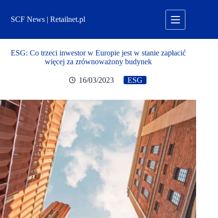
Przejdź
do
SCF News | Retailnet.pl
treści
ESG: Co trzeci inwestor w Europie jest w stanie zapłacić
więcej za zrównoważony budynek
16/03/2023
ESG