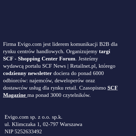
Firma Evigo.com jest liderem komunikacji B2B dla
rynku centrów handlowych. Organizujemy
targi
SCF - Shopping Center Forum
. Jesteśmy
wydawcą portalu SCF News | Retailnet.pl, którego
codzienny newsletter
dociera do ponad 6000
odbiorców: najemców, deweloperów oraz
dostawców usług dla rynku retail. Czasopismo
SCF
Magazine
ma ponad 3000 czytelników.
Evigo.com sp. z o.o. sp.k.
ul. Klimczaka 1, 02-797 Warszawa
NIP 5252633492