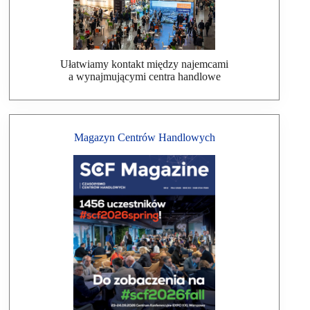
Ułatwiamy kontakt między najemcami
a wynajmującymi centra handlowe
Magazyn Centrów Handlowych