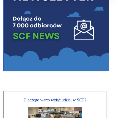
Dlaczego warto wziąć udział w SCF?