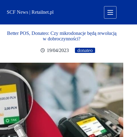
Przejdź
do
SCF News | Retailnet.pl
treści
Better POS, Donateo: Czy mikrodonacje będą rewolucją
w dobroczynności?
19/04/2023
donateo