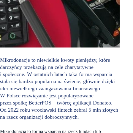
Mikrodonacje to niewielkie kwoty pieniędzy, które
darczyńcy przekazują na cele charytatywne
i społeczne. W ostatnich latach taka forma wsparcia
stała się bardzo popularna na świecie, głównie dzięki
idei niewielkiego zaangażowania finansowego.
W Polsce rozwiązanie jest popularyzowane
przez spółkę BetterPOS – twórcę aplikacji Donateo.
Od 2022 roku wrocławski fintech zebrał 5 mln złotych
na rzecz organizacji dobroczynnych.
Mikrodonacja to forma wsparcia na rzecz fundacji lub