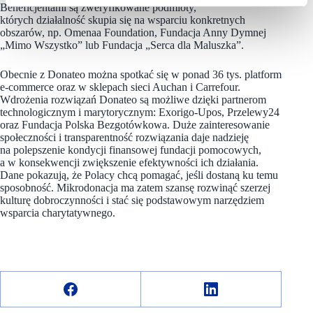
Beneficjentami są zweryfikowane podmioty,
których działalność skupia się na wsparciu konkretnych
obszarów, np. Omenaa Foundation, Fundacja Anny Dymnej
„Mimo Wszystko” lub Fundacja „Serca dla Maluszka”.
Obecnie z Donateo można spotkać się w ponad 36 tys. platform
e-commerce oraz w sklepach sieci Auchan i Carrefour.
Wdrożenia rozwiązań Donateo są możliwe dzięki partnerom
technologicznym i marytorycznym: Exorigo-Upos, Przelewy24
oraz Fundacja Polska Bezgotówkowa. Duże zainteresowanie
społeczności i transparentność rozwiązania daje nadzieję
na polepszenie kondycji finansowej fundacji pomocowych,
a w konsekwencji zwiększenie efektywności ich działania.
Dane pokazują, że Polacy chcą pomagać, jeśli dostaną ku temu
sposobność. Mikrodonacja ma zatem szansę rozwinąć szerzej
kulturę dobroczynności i stać się podstawowym narzędziem
wsparcia charytatywnego.