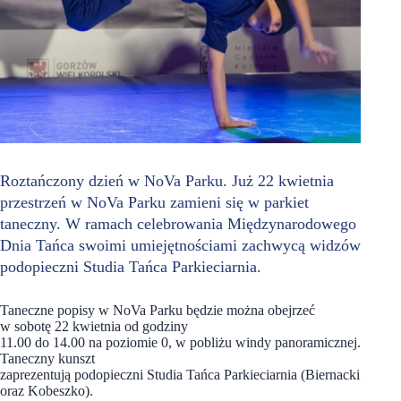
Roztańczony dzień w NoVa Parku. Już 22 kwietnia
przestrzeń w NoVa Parku zamieni się w parkiet
taneczny. W ramach celebrowania Międzynarodowego
Dnia Tańca swoimi umiejętnościami zachwycą widzów
podopieczni Studia Tańca Parkieciarnia.
Taneczne popisy w NoVa Parku będzie można obejrzeć
w sobotę 22 kwietnia od godziny
11.00 do 14.00 na poziomie 0, w pobliżu windy panoramicznej.
Taneczny kunszt
zaprezentują podopieczni Studia Tańca Parkieciarnia (Biernacki
oraz Kobeszko).