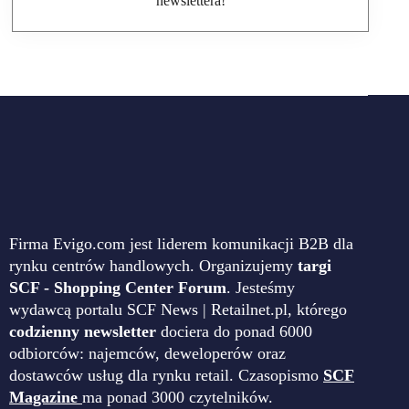
newslettera!
Firma Evigo.com jest liderem komunikacji B2B dla
rynku centrów handlowych. Organizujemy
targi
SCF - Shopping Center Forum
. Jesteśmy
wydawcą portalu SCF News | Retailnet.pl, którego
codzienny newsletter
dociera do ponad 6000
odbiorców: najemców, deweloperów oraz
dostawców usług dla rynku retail. Czasopismo
SCF
Magazine
ma ponad 3000 czytelników.