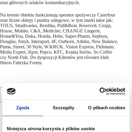
oraz głównych szlaków komunikacyjnych.
Na terenie obiektu funkcjonują operator spożywczy Carrefour
oraz liczne sklepy i punkty usługowe, w tym marki takie jak:
TOUS, Stradivarius, Bershka, Pull&Bear, Reserved, Cropp,
House, Mohito, C&A, Medicine, CHANGE Lingerie,
Home&You, Duka, Homla, Hebe, Super-Pharm, Sephora,
Douglas, Smyk, Intersport, 4F, Outhorn, Adidas, New Balance,
Puma, Sizeer, 50 Style, W.KRUK, Vision Express, Fielmann,
Media Expert, iSpot, Pepco, KFC, Kraina Serów, So Coffee
czy North Fish. Do dyspozycji Klientów jest również klub
fitness Fabryka Formy.
Zgoda
Szczegóły
O plikach cookies
Niniejsza strona korzysta z plików cookie