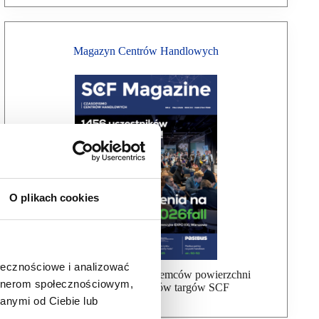
Magazyn Centrów Handlowych
O plikach cookies
ołecznościowe i analizować
Bezpłatna wysyłka dla najemców powierzchni
artnerom społecznościowym,
handlowej, uczestników targów SCF
anymi od Ciebie lub