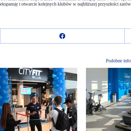
ekspansję i otwarcie kolejnych klubów w najbliższej przyszłości zar
Podobne info