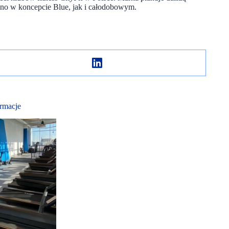
ówno w koncepcie Blue, jak i całodobowym.
rmacje