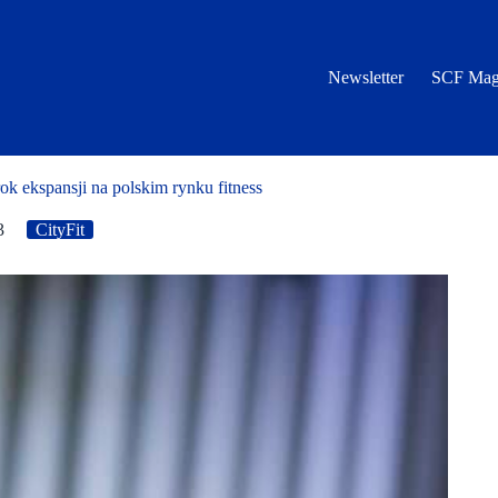
Newsletter
SCF Mag
ok ekspansji na polskim rynku fitness
3
CityFit