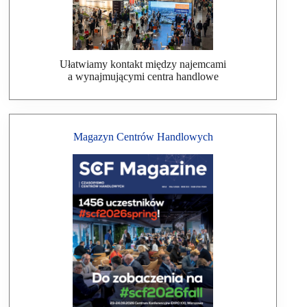
Ułatwiamy kontakt między najemcami
a wynajmującymi centra handlowe
Magazyn Centrów Handlowych