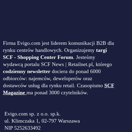
Firma Evigo.com jest liderem komunikacji B2B dla
rynku centrów handlowych. Organizujemy
targi
SCF - Shopping Center Forum
. Jesteśmy
wydawcą portalu SCF News | Retailnet.pl, którego
codzienny newsletter
dociera do ponad 6000
odbiorców: najemców, deweloperów oraz
dostawców usług dla rynku retail. Czasopismo
SCF
Magazine
ma ponad 3000 czytelników.
Evigo.com sp. z o.o. sp.k.
ul. Klimczaka 1, 02-797 Warszawa
NIP 5252633492