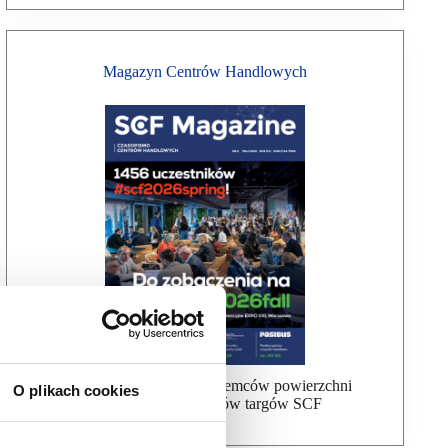
Magazyn Centrów Handlowych
Bezpłatna wysyłka dla najemców powierzchni
O plikach cookies
handlowej, uczestników targów SCF