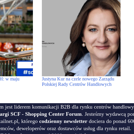
H: w maju
Justyna Kur na czele nowego Zarządu
Polskiej Rady Centrów Handlowych
m jest liderem komunikacji B2B dla rynku centrów handlowy
targi SCF - Shopping Center Forum
. Jesteśmy wydawcą por
ilnet.pl, którego
codzienny newsletter
dociera do ponad 60
emców, deweloperów oraz dostawców usług dla rynku retail.