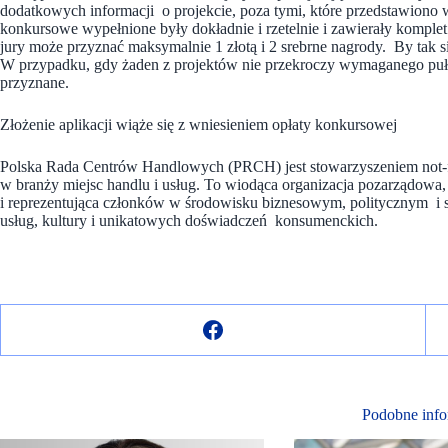
dodatkowych informacji o projekcie, poza tymi, które przedstawiono w
konkursowe wypełnione były dokładnie i rzetelnie i zawierały komple
jury może przyznać maksymalnie 1 złotą i 2 srebrne nagrody. By tak si
W przypadku, gdy żaden z projektów nie przekroczy wymaganego puła
przyznane.
Złożenie aplikacji wiąże się z wniesieniem opłaty konkursowej
Polska Rada Centrów Handlowych (PRCH) jest stowarzyszeniem not-fo
w branży miejsc handlu i usług. To wiodąca organizacja pozarządowa, 
i reprezentująca członków w środowisku biznesowym, politycznym i 
usług, kultury i unikatowych doświadczeń konsumenckich.
Podobne info