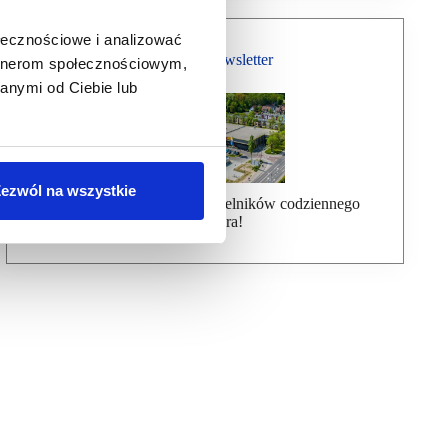
ołecznościowe i analizować
Bezpłatny Newsletter
artnerom społecznościowym,
anymi od Ciebie lub
ezwól na wszystkie
Dołącz do ponad 7000 czytelników codziennego
newslettera!