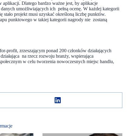
 aplikacji. Dlatego bardzo ważne jest, by aplikacje
t danych umożliwiających ich pełną ocenę. W każdej kategorii
ę stało projekt musi uzyskać określoną liczbę punktów.
pu punktowego w takiej kategorii nagrody nie zostaną
r-profit, zrzeszającym ponad 200 członków działających
działająca na rzecz rozwoju branży, wspierająca
społecznym w celu tworzenia nowoczesnych miejsc handlu,
rmacje