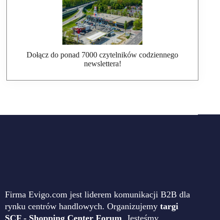
Dołącz do ponad 7000 czytelników codziennego
newslettera!
Firma Evigo.com jest liderem komunikacji B2B dla
rynku centrów handlowych. Organizujemy
targi
SCF - Shopping Center Forum
. Jesteśmy