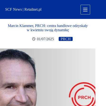
Przejdź
do
SCF News | Retailnet.pl
treści
Marcin Klammer, PRCH: centra handlowe odzyskały
w kwietniu swoją dynamikę
01/07/2025
PRCH