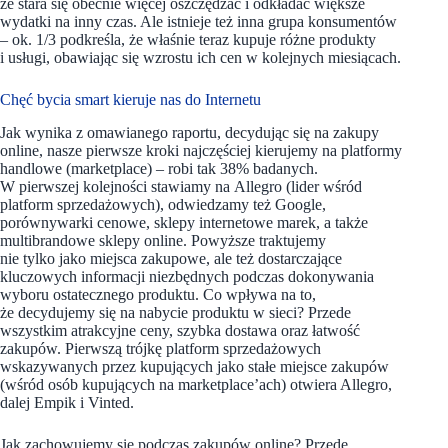
że stara się obecnie więcej oszczędzać i odkładać większe
wydatki na inny czas. Ale istnieje też inna grupa konsumentów
– ok. 1/3 podkreśla, że właśnie teraz kupuje różne produkty
i usługi, obawiając się wzrostu ich cen w kolejnych miesiącach.
Chęć bycia smart kieruje nas do Internetu
Jak wynika z omawianego raportu, decydując się na zakupy
online, nasze pierwsze kroki najczęściej kierujemy na platformy
handlowe (marketplace) – robi tak 38% badanych.
W pierwszej kolejności stawiamy na Allegro (lider wśród
platform sprzedażowych), odwiedzamy też Google,
porównywarki cenowe, sklepy internetowe marek, a także
multibrandowe sklepy online. Powyższe traktujemy
nie tylko jako miejsca zakupowe, ale też dostarczające
kluczowych informacji niezbędnych podczas dokonywania
wyboru ostatecznego produktu. Co wpływa na to,
że decydujemy się na nabycie produktu w sieci? Przede
wszystkim atrakcyjne ceny, szybka dostawa oraz łatwość
zakupów. Pierwszą trójkę platform sprzedażowych
wskazywanych przez kupujących jako stałe miejsce zakupów
(wśród osób kupujących na marketplace’ach) otwiera Allegro,
dalej Empik i Vinted.
Jak zachowujemy się podczas zakupów online? Przede