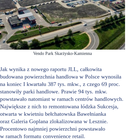
Vendo Park Skarżysko-Kamienna
Jak wynika z nowego raportu JLL, całkowita
budowana powierzchnia handlowa w Polsce wynosiła
na koniec I kwartału 387 tys. mkw., z czego 69 proc.
stanowiły parki handlowe. Prawie 94 tys. mkw.
powstawało natomiast w ramach centrów handlowych.
Największe z nich to remontowana łódzka Sukcesja,
otwarta w kwietniu bełchatowska Bawełnianka
oraz Galeria Goplana zlokalizowana w Lesznie.
Procentowo najmniej powierzchni powstawało
w ramach formatu convenience retail.