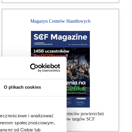
Magazyn Centrów Handlowych
O plikach cookies
Bezpłatna wysyłka dla najemców powierzchni
ołecznościowe i analizować
handlowej, uczestników targów SCF
artnerom społecznościowym,
anymi od Ciebie lub