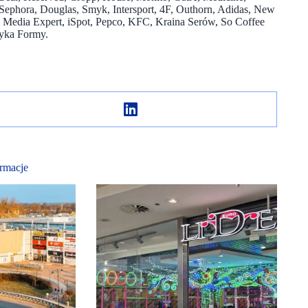
hora, Douglas, Smyk, Intersport, 4F, Outhorn, Adidas, New
 Media Expert, iSpot, Pepco, KFC, Kraina Serów, So Coffee
ryka Formy.
rmacje