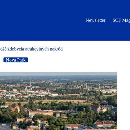
Newsletter
SCF Mag
ość zdobycia atrakcyjnych nagród
Nova Park