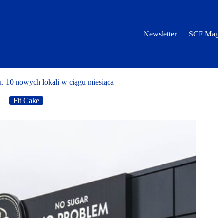
Newsletter
SCF Mag
nu. 10 nowych lokali w ciągu miesiąca
Fit Cake