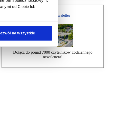
artnerom społecznościowym,
anymi od Ciebie lub
Bezpłatny Newsletter
ezwól na wszystkie
Dołącz do ponad 7000 czytelników codziennego
newslettera!