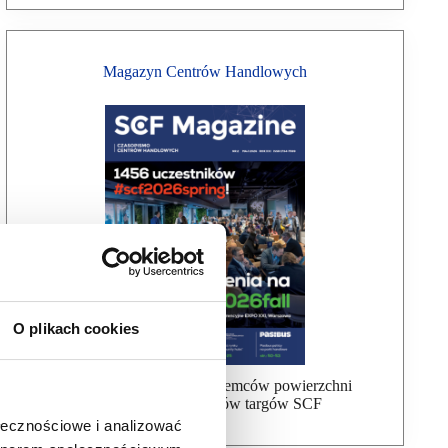
Magazyn Centrów Handlowych
O plikach cookies
Bezpłatna wysyłka dla najemców powierzchni
handlowej, uczestników targów SCF
ołecznościowe i analizować