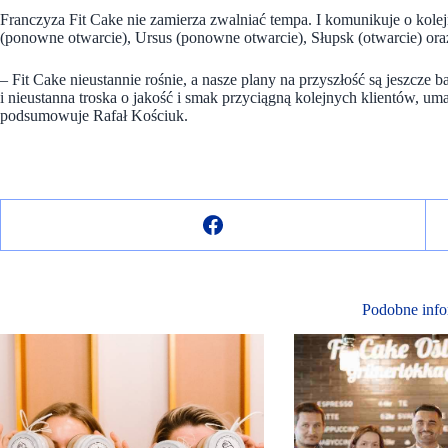
Franczyza Fit Cake nie zamierza zwalniać tempa. I komunikuje o kole
(ponowne otwarcie), Ursus (ponowne otwarcie), Słupsk (otwarcie) ora
– Fit Cake nieustannie rośnie, a nasze plany na przyszłość są jeszcze b
i nieustanna troska o jakość i smak przyciągną kolejnych klientów, um
podsumowuje Rafał Kościuk.
Podobne info