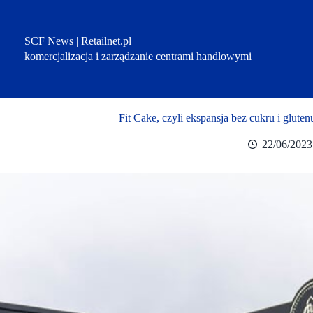
Przejdź
do
treści
SCF News | Retailnet.pl
komercjalizacja i zarządzanie centrami handlowymi
Fit Cake, czyli ekspansja bez cukru i glute
22/06/2023