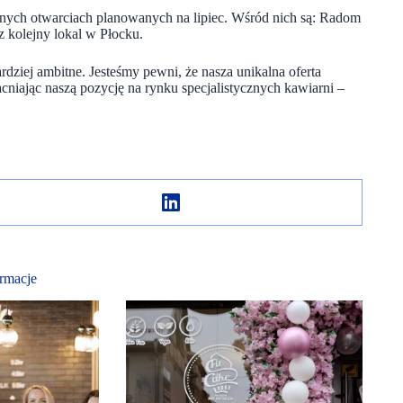
jnych otwarciach planowanych na lipiec. Wśród nich są: Radom
z kolejny lokal w Płocku.
ardziej ambitne. Jesteśmy pewni, że nasza unikalna oferta
acniając naszą pozycję na rynku specjalistycznych kawiarni –
rmacje