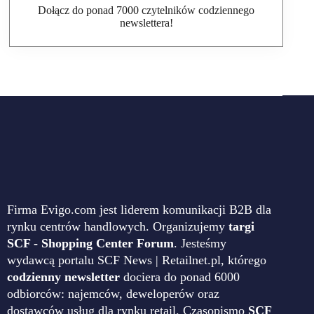
Dołącz do ponad 7000 czytelników codziennego
newslettera!
Firma Evigo.com jest liderem komunikacji B2B dla
rynku centrów handlowych. Organizujemy
targi
SCF - Shopping Center Forum
. Jesteśmy
wydawcą portalu SCF News | Retailnet.pl, którego
codzienny newsletter
dociera do ponad 6000
odbiorców: najemców, deweloperów oraz
dostawców usług dla rynku retail. Czasopismo
SCF