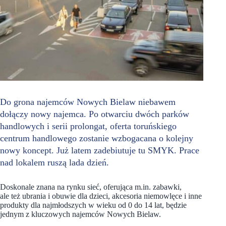
Do grona najemców Nowych Bielaw niebawem
dołączy nowy najemca. Po otwarciu dwóch parków
handlowych i serii prolongat, oferta toruńskiego
centrum handlowego zostanie wzbogacana o kolejny
nowy koncept. Już latem zadebiutuje tu SMYK. Prace
nad lokalem ruszą lada dzień.
Doskonale znana na rynku sieć, oferująca m.in. zabawki,
ale też ubrania i obuwie dla dzieci, akcesoria niemowlęce i inne
produkty dla najmłodszych w wieku od 0 do 14 lat, będzie
jednym z kluczowych najemców Nowych Bielaw.