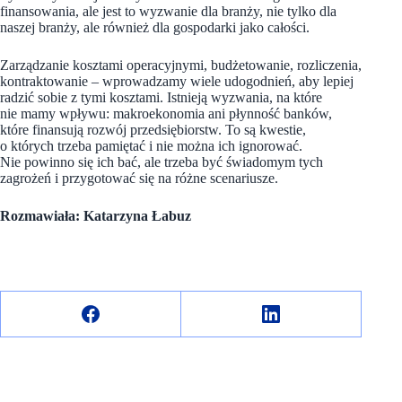
finansowania, ale jest to wyzwanie dla branży, nie tylko dla
naszej branży, ale również dla gospodarki jako całości.
Zarządzanie kosztami operacyjnymi, budżetowanie, rozliczenia,
kontraktowanie – wprowadzamy wiele udogodnień, aby lepiej
radzić sobie z tymi kosztami. Istnieją wyzwania, na które
nie mamy wpływu: makroekonomia ani płynność banków,
które finansują rozwój przedsiębiorstw. To są kwestie,
o których trzeba pamiętać i nie można ich ignorować.
Nie powinno się ich bać, ale trzeba być świadomym tych
zagrożeń i przygotować się na różne scenariusze.
Rozmawiała: Katarzyna Łabuz