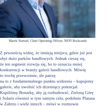
Marek Noetzel, Chief Operating Officer, NEPI Rockcastle
Z pewnością widzę, że istnieją miejsca, gdzie już jest
zbyt dużo parków handlowych. Jednak cieszę się,
że ten segment rozwija się, bo to oznacza mniej
konkurencji w branży galerii handlowych. Mówię
to trochę przewrotnie, ale patrzę
na to z fundamentalnego punktu widzenia – kupujemy
galerie, aby uwolnić ich drzemiący potencjał.
Kupiliśmy Bonarkę, aby ją rozbudować, Zieloną Górę
i Solaris również w tym samym celu, podobnie Platana
w Zabrzu i wiele innych – mówi w rozmowie