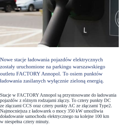
Nowe stacje ładowania pojazdów elektrycznych
zostały uruchomione na parkingu warszawskiego
outletu FACTORY Annopol. To osiem punktów
ładowania zasilanych wyłącznie zieloną energią.
Stacje w FACTORY Annopol są przystosowane do ładowania
pojazdów z różnym rodzajami złączy. To cztery punkty DC
ze złączami CCS oraz cztery punkty AC ze złączami Type2.
Najmocniejsza z ładowarek o mocy 350 kW umożliwia
doładowanie samochodu elektrycznego na kolejne 100 km
w niespełna cztery minuty.