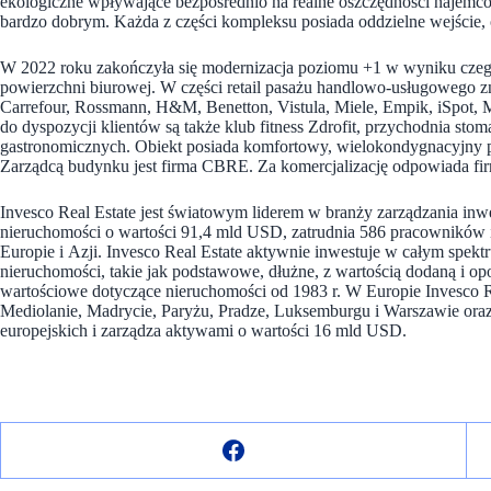
ekologiczne wpływające bezpośrednio na realne oszczędności najemc
bardzo dobrym. Każda z części kompleksu posiada oddzielne wejście, 
W 2022 roku zakończyła się modernizacja poziomu +1 w wyniku cze
powierzchni biurowej. W części retail pasażu handlowo-usługowego zn
Carrefour, Rossmann, H&M, Benetton, Vistula, Miele, Empik, iSpot, 
do dyspozycji klientów są także klub fitness Zdrofit, przychodnia sto
gastronomicznych. Obiekt posiada komfortowy, wielokondygnacyjny 
Zarządcą budynku jest firma CBRE. Za komercjalizację odpowiada firma
Invesco Real Estate jest światowym liderem w branży zarządzania in
nieruchomości o wartości 91,4 mld USD, zatrudnia 586 pracowników i
Europie i Azji. Invesco Real Estate aktywnie inwestuje w całym spekt
nieruchomości, takie jak podstawowe, dłużne, z wartością dodaną i opo
wartościowe dotyczące nieruchomości od 1983 r. W Europie Invesco 
Mediolanie, Madrycie, Paryżu, Pradze, Luksemburgu i Warszawie or
europejskich i zarządza aktywami o wartości 16 mld USD.