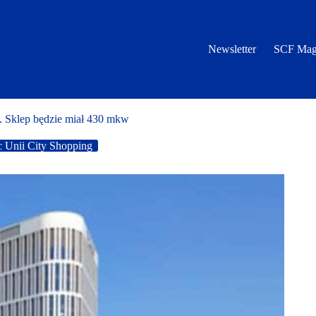
Newsletter
SCF Mag
i. Sklep będzie miał 430 mkw
c Unii City Shopping