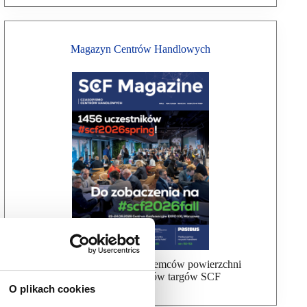
Magazyn Centrów Handlowych
Bezpłatna wysyłka dla najemców powierzchni
handlowej, uczestników targów SCF
O plikach cookies