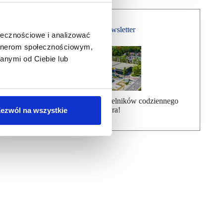
Bezpłatny Newsletter
ołecznościowe i analizować
artnerom społecznościowym,
anymi od Ciebie lub
Dołącz do ponad 7000 czytelników codziennego
newslettera!
ezwól na wszystkie