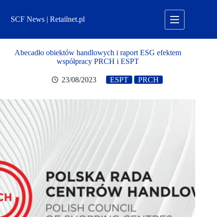
Przejdź
do
SCF News | Retailnet.pl
treści
Abecadło obiektów handlowych i raport ESG efektem
współpracy PRCH i ESPT
23/08/2023
ESPT
PRCH