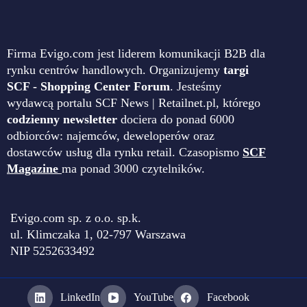
Firma Evigo.com jest liderem komunikacji B2B dla
rynku centrów handlowych. Organizujemy
targi
SCF - Shopping Center Forum
. Jesteśmy
wydawcą portalu SCF News | Retailnet.pl, którego
codzienny newsletter
dociera do ponad 6000
odbiorców: najemców, deweloperów oraz
dostawców usług dla rynku retail. Czasopismo
SCF
Magazine
ma ponad 3000 czytelników.
Evigo.com sp. z o.o. sp.k.
ul. Klimczaka 1, 02-797 Warszawa
NIP 5252633492
LinkedIn
YouTube
Facebook