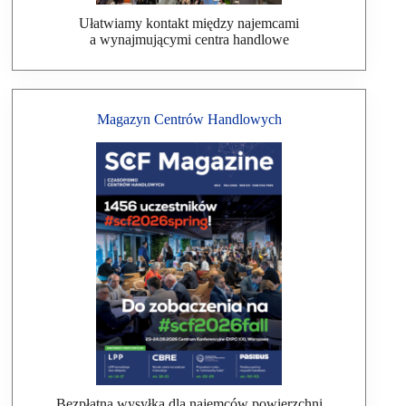
Ułatwiamy kontakt między najemcami
a wynajmującymi centra handlowe
Magazyn Centrów Handlowych
Bezpłatna wysyłka dla najemców powierzchni