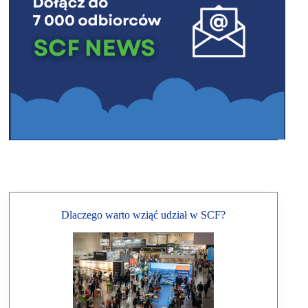
Dlaczego warto wziąć udział w SCF?