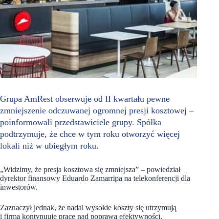
Grupa AmRest obserwuje od II kwartału pewne
zmniejszenie odczuwanej ogromnej presji kosztowej –
poinformowali przedstawiciele grupy. Spółka
podtrzymuje, że chce w tym roku otworzyć więcej
lokali niż w ubiegłym roku.
„Widzimy, że presja kosztowa się zmniejsza” – powiedział
dyrektor finansowy Eduardo Zamarripa na telekonferencji dla
inwestorów.
Zaznaczył jednak, że nadal wysokie koszty się utrzymują
i firma kontynuuje prace nad poprawą efektywności.