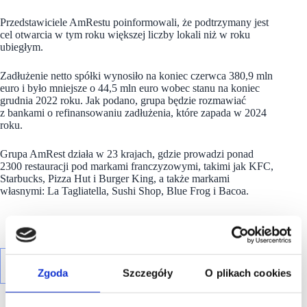
Przedstawiciele AmRestu poinformowali, że podtrzymany jest
cel otwarcia w tym roku większej liczby lokali niż w roku
ubiegłym.
Zadłużenie netto spółki wynosiło na koniec czerwca 380,9 mln
euro i było mniejsze o 44,5 mln euro wobec stanu na koniec
grudnia 2022 roku. Jak podano, grupa będzie rozmawiać
z bankami o refinansowaniu zadłużenia, które zapada w 2024
roku.
Grupa AmRest działa w 23 krajach, gdzie prowadzi ponad
2300 restauracji pod markami franczyzowymi, takimi jak KFC,
Starbucks, Pizza Hut i Burger King, a także markami
własnymi: La Tagliatella, Sushi Shop, Blue Frog i Bacoa.
Zgoda
Szczegóły
O plikach cookies