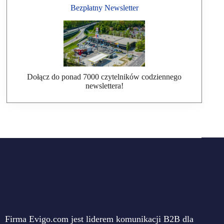
Bezpłatny Newsletter
Dołącz do ponad 7000 czytelników codziennego
newslettera!
Firma Evigo.com jest liderem komunikacji B2B dla