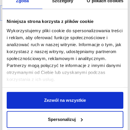
Zgoda
Szczegóły
O plikach cookies
Niniejsza strona korzysta z plików cookie
Wykorzystujemy pliki cookie do spersonalizowania treści
i reklam, aby oferować funkcje społecznościowe i
analizować ruch w naszej witrynie. Informacje o tym, jak
korzystasz z naszej witryny, udostępniamy partnerom
R E K L A M A
społecznościowym, reklamowym i analitycznym.
Partnerzy mogą połączyć te informacje z innymi danymi
otrzymanymi od Ciebie lub uzyskanymi podczas
korzystania z ich usług.
Zezwól na wszystkie
Spersonalizuj