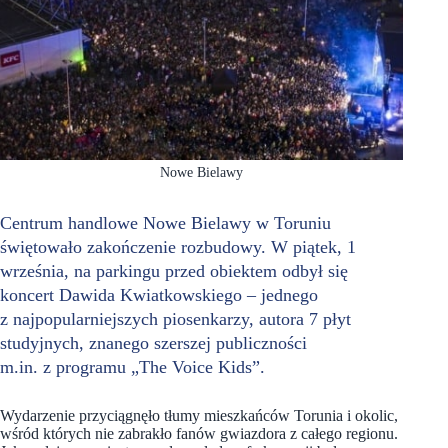
Nowe Bielawy
Centrum handlowe Nowe Bielawy w Toruniu
świętowało zakończenie rozbudowy. W piątek, 1
września, na parkingu przed obiektem odbył się
koncert Dawida Kwiatkowskiego – jednego
z najpopularniejszych piosenkarzy, autora 7 płyt
studyjnych, znanego szerszej publiczności
m.in. z programu „The Voice Kids”.
Wydarzenie przyciągnęło tłumy mieszkańców Torunia i okolic,
wśród których nie zabrakło fanów gwiazdora z całego regionu.